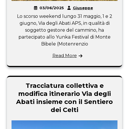
03/06/2025
Giuseppe
Lo scorso weekend lungo 31 maggio, 1 e 2
giugno, Via degli Abati APS, in qualità di
soggetto gestore del cammino, ha
partecipato allo Yunka Festival di Monte
Bibele (Motenrenzio
Read More
Tracciatura collettiva e
modifica itinerario Via degli
Abati insieme con il Sentiero
dei Celti