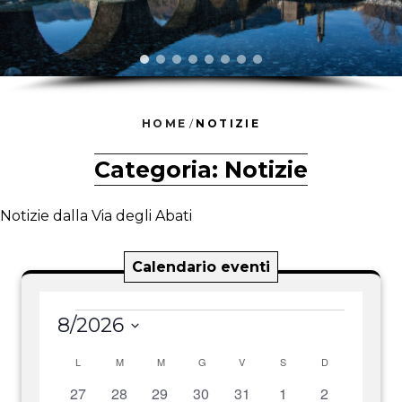
HOME
/
NOTIZIE
Categoria:
Notizie
Notizie dalla Via degli Abati
Calendario eventi