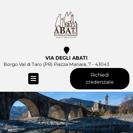
Skip
to
content
VIA DEGLI ABATI
Borgo Val di Taro (PR) Piazza Manara, 7 - 43043
Richiedi
credenziale