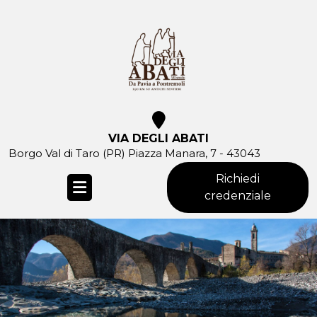
Skip
to
content
VIA DEGLI ABATI
Borgo Val di Taro (PR) Piazza Manara, 7 - 43043
Richiedi
credenziale