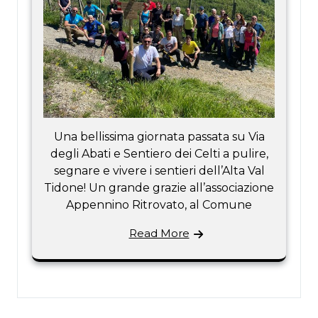
Una bellissima giornata passata su Via
degli Abati e Sentiero dei Celti a pulire,
segnare e vivere i sentieri dell’Alta Val
Tidone! Un grande grazie all’associazione
Appennino Ritrovato, al Comune
Read More