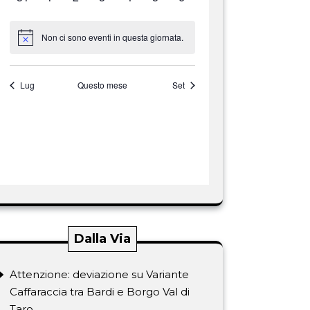
Dalla Via
Attenzione: deviazione su Variante
Caffaraccia tra Bardi e Borgo Val di
Taro