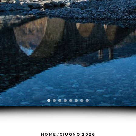
HOME
/
GIUGNO 2026