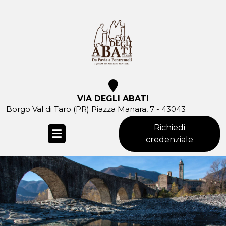
Skip
to
content
VIA DEGLI ABATI
Borgo Val di Taro (PR) Piazza Manara, 7 - 43043
Richiedi
credenziale