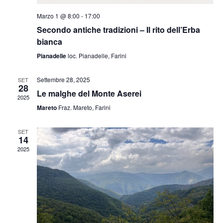
Marzo 1 @ 8:00
-
17:00
Secondo antiche tradizioni – Il rito dell’Erba
bianca
Pianadelle
loc. Pianadelle, Farini
Settembre 28, 2025
SET
28
Le malghe del Monte Aserei
2025
Mareto
Fraz. Mareto, Farini
SET
14
2025